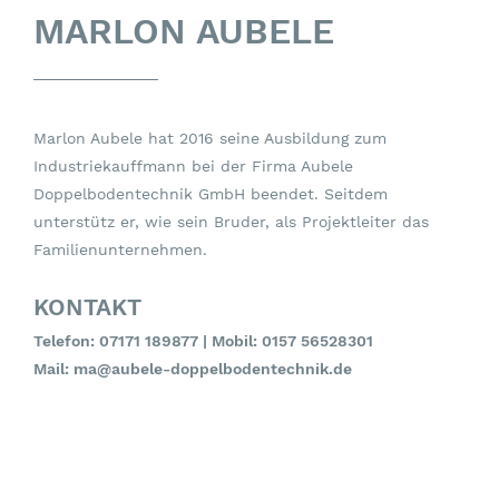
MARLON AUBELE
Marlon Aubele hat 2016 seine Ausbildung zum
Industriekauffmann bei der Firma Aubele
Doppelbodentechnik GmbH beendet. Seitdem
unterstütz er, wie sein Bruder, als Projektleiter das
Familienunternehmen.
KONTAKT
Telefon:
07171 189877
| Mobil:
0157 56528301
Mail:
ma@aubele-doppelbodentechnik.de