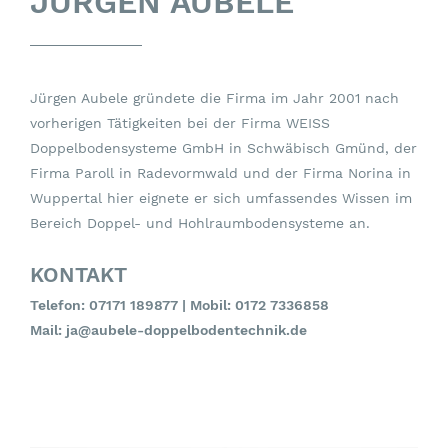
JÜRGEN AUBELE
Jürgen Aubele gründete die Firma im Jahr 2001 nach
vorherigen Tätigkeiten bei der Firma WEISS
Doppelbodensysteme GmbH in Schwäbisch Gmünd, der
Firma Paroll in Radevormwald und der Firma Norina in
Wuppertal hier eignete er sich umfassendes Wissen im
Bereich Doppel- und Hohlraumbodensysteme an.
KONTAKT
Telefon:
07171 189877
| Mobil:
0172 7336858
Mail:
ja@aubele-doppelbodentechnik.de