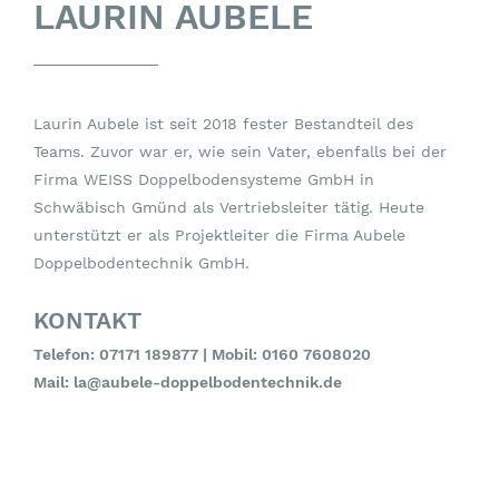
LAURIN AUBELE
Laurin Aubele ist seit 2018 fester Bestandteil des
Teams. Zuvor war er, wie sein Vater, ebenfalls bei der
Firma WEISS Doppelbodensysteme GmbH in
Schwäbisch Gmünd als Vertriebsleiter tätig. Heute
unterstützt er als Projektleiter die Firma Aubele
Doppelbodentechnik GmbH.
KONTAKT
Telefon:
07171 189877
| Mobil:
0160 7608020
Mail:
la@aubele-doppelbodentechnik.de