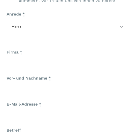
kümmern. Wir freuen uns von Ihnen zu hören!
Anrede
*
Firma
*
Vor- und Nachname
*
E-Mail-Adresse
*
Betreff